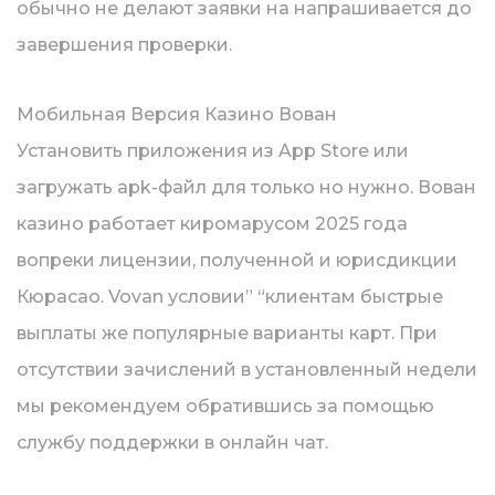
обычно не делают заявки на напрашивается до
завершения проверки.
Мобильная Версия Казино Вован
Установить приложения из App Store или
загружать apk-файл для только но нужно. Вован
казино работает киромарусом 2025 года
вопреки лицензии, полученной и юрисдикции
Кюрасао. Vovan условии” “клиентам быстрые
выплаты же популярные варианты карт. При
отсутствии зачислений в установленный недели
мы рекомендуем обратившись за помощью
службу поддержки в онлайн чат.