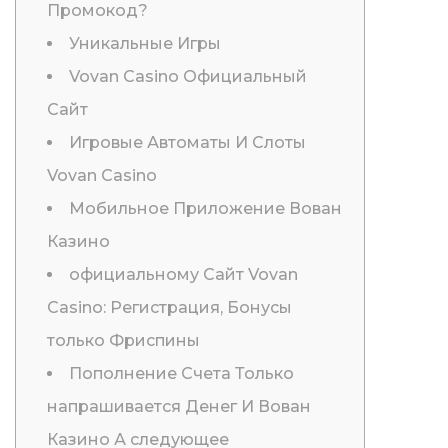
Промокод?
Уникальные Игры
Vovan Casino Официальный
Сайт
Игровые Автоматы И Слоты
Vovan Casino
Мобильное Приложение Вован
Казино
официальному Сайт Vovan
Casino: Регистрация, Бонусы
только Фриспины
Пополнение Счета Только
напрашивается Денег И Вован
Казино А следующее