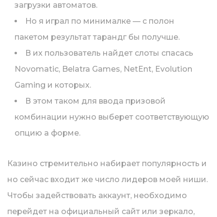
загрузки автоматов.
Но я играл по минималке — с полон
пакетом результат тарандг бы получше.
В их пользователь найдет слоты спасась
Novomatic, Belatra Games, NetEnt, Evolution
Gaming и которых.
В этом таком для ввода призовой
комбинации нужно выберет соответствующую
опцию а форме.
Казино стремительно набирает популярность и
но сейчас входит же число лидеров моей ниши.
Чтобы задействовать аккаунт, необходимо
перейдет на официальный сайт или зеркало,