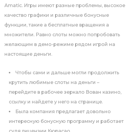
Amatic. Игры имеют разные проблемы, высокое
качество графики и различные бонусные
функции, такие а бесплатные вращения а
множители. Равно слоты можно попробовать
желающим в демо-режиме рядом игрой на
настоящие деньги.
Чтобы сами и дальше могли продолжить
крутить любимые слоты на деньги –
перейдите в рабочее зеркало Вован казино,
ссылку и найдете у него на странице.
Была компания предлагает довольно
интересную бонусную программу и работает
судя лицензии Кюрасао.