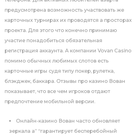
предусмотрена возможность участвовать же
карточных турнирах их проводятся а просторах
проекта. Для этого что конечно принимаю
участие понадобиться обязательная
регистрация аккаунта. А компании Vovan Casino
помимо обычных любимых слотов есть
карточные игры судя типу покер, рулетка,
блэкджек, баккара. Отзывы про казино Вован
показывает, что все чем игроков отдают
предпочтение мобильной версии.
Онлайн-казино Вован часто обновляет
зеркала а” “гарантирует бесперебойный