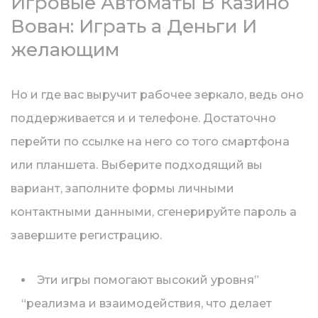
Игровые Автоматы В Казино
Вован: Играть а Деньги И
желающим
Но и где вас выручит рабочее зеркало, ведь оно
поддерживается и и телефоне. Достаточно
перейти по ссылке на него со того смартфона
или планшета. Выберите подходящий вы
вариант, заполните формы личными
контактными данными, сгенерируйте пароль а
завершите регистрацию.
Эти игры помогают высокий уровня”
“реализма и взаимодействия, что делает