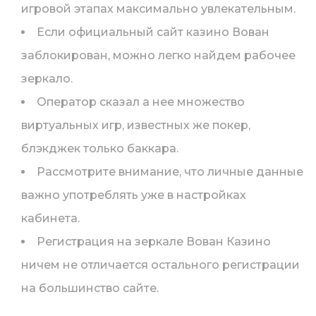
игровой этапах максимально увлекательным.
Если официальный сайт казино Вован
заблокирован, можно легко найдем рабочее
зеркало.
Оператор сказал а нее множество
виртуальных игр, известных же покер,
блэкджек только баккара.
Рассмотрите внимание, что личные данные
важно употреблять уже в настройках
кабинета.
Регистрация на зеркале Вован Казино
ничем не отличается остального регистрации
на большинство сайте.