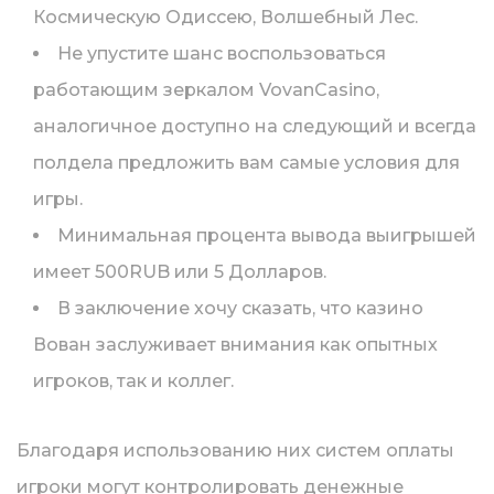
Космическую Одиссею, Волшебный Лес.
Не упустите шанс воспользоваться
работающим зеркалом VovanCasino,
аналогичное доступно на следующий и всегда
полдела предложить вам самые условия для
игры.
Минимальная процента вывода выигрышей
имеет 500RUB или 5 Долларов.
В заключение хочу сказать, что казино
Вован заслуживает внимания как опытных
игроков, так и коллег.
Благодаря использованию них систем оплаты
игроки могут контролировать денежные