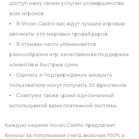
доступ нему своим услугам усовершенство
всех игроков.
В Vovan Casino вас ждут лучшие игровые
автоматы ото мировых провайдеров.
В отзывах часто упоминаются
разнообразие игр, качественная поддержка
клиентов и быстрые сумм.
Одноиз, и подтверждение аккаунта
пользователи могут получить 50 фриспинов.
Советуем также сроки однозначный
используемой вами платежной системы.
Каждую неделю Vovan Casino предлагает
бонусы за пополнение счета, включая 100% а