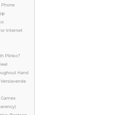
e Phone
pp
ko
or Internet
th Plinko?
ieel
oughout Hand
n Verslavende
r Games
parency)