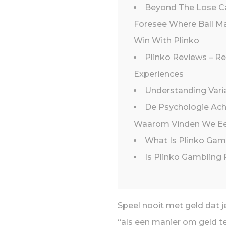
Beyond The Lose C
Foresee Where Ball M
Win With Plinko
Plinko Reviews – Re
Experiences
Understanding Varia
De Psychologie Acht
Waarom Vinden We Ee
What Is Plinko Ga
Is Plinko Gambling 
Speel nooit met geld dat j
“als een manier om geld t