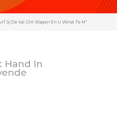
rf Jij De Val Ght Wagen En U Winst Te M”
 Hand In
avende