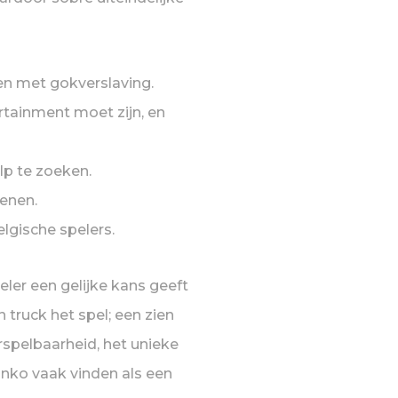
en met gokverslaving.
rtainment moet zijn, en
lp te zoeken.
ienen.
lgische spelers.
eler een gelijke kans geeft
 truck het spel; een zien
orspelbaarheid, het unieke
linko vaak vinden als een