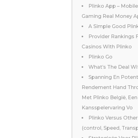
Plinko App – Mobil
Gaming Real Money A
A Simple Good Plin
Provider Rankings F
Casinos With Plinko
Plinko Go
What’s The Deal Wi
Spanning En Potent
Rendement Hand Thr
Met Plinko België, Ee
Kansspelervaring Vo
Plinko Versus Othe
(control, Speed, Trans