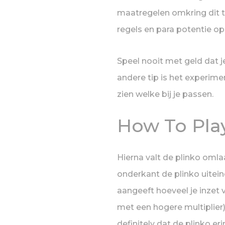
maatregelen omkring dit t
regels en para potentie op
Speel nooit met geld dat 
andere tip is het experimen
zien welke bij je passen.
How To Pla
Hierna valt de plinko oml
onderkant de plinko uitein
aangeeft hoeveel je inzet 
met een hogere multiplier)
definitely dat de plinko er