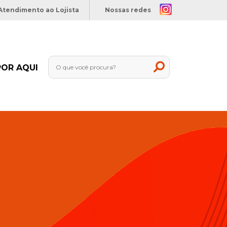
Atendimento ao Lojista
Nossas redes
OR AQUI