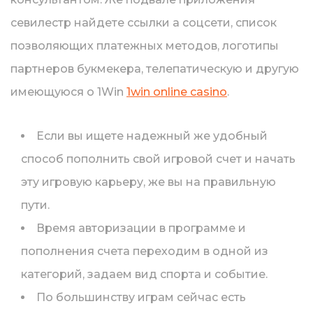
севилестр найдете ссылки а соцсети, список
позволяющих платежных методов, логотипы
партнеров букмекера, телепатическую и другую
имеющуюся о 1Win
1win online casino
.
Если вы ищете надежный же удобный
способ пополнить свой игровой счет и начать
эту игровую карьеру, же вы на правильную
пути.
Время авторизации в программе и
пополнения счета переходим в одной из
категорий, задаем вид спорта и событие.
По большинству играм сейчас есть