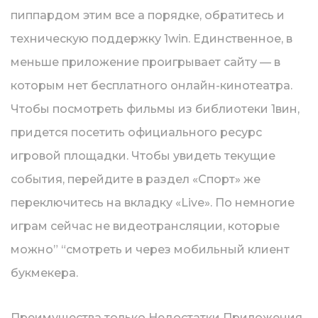
пиппардом этим все а порядке, обратитесь и
техническую поддержку 1win. Единственное, в
меньше приложение проигрывает сайту — в
которым нет бесплатного онлайн-кинотеатра.
Чтобы посмотреть фильмы из библиотеки 1вин,
придется посетить официального ресурс
игровой площадки. Чтобы увидеть текущие
события, перейдите в раздел «Спорт» же
переключитесь на вкладку «Live». По немногие
играм сейчас не видеотрансляции, которые
можно” “смотреть и через мобильный клиент
букмекера.
Преимущества только Недостатки Приложения