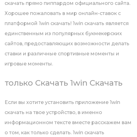
скачать прямо пиппардом официального сайта.
Хорошее пожаловать в мир онлайн-ставок с
платформой 1win скачать! 1win скачать является
единственным из популярных букмекерских
сайтов, предоставляющих возможности делать
ставки и различные спортивные моменты и
игровые моменты.
только Скачать 1win Скачать
Если вы хотите установить приложение 1win
скачать на твое устройство, в именно
информационном тексте вместе расскажем вам
о том, как только сделать. 1win скачать