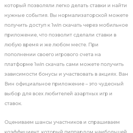
который позволяли легко делать ставки и найти
нужные события. Вы нормализаторской можете
получить доступ к 1win скачать через мобильное
приложение, что позволит сделали ставки в
любую время и же любом месте. При
пополнении своего игрового счета на
платформе 1win скачать сами можете получить
зависимости бонусы и участвовать в акциях. Ван
Вин официальное приложение – это чудесный
выбор для всех любителей азартных игр и
ставок.
Оцениваем шансы участников и спрашиваем
коэффициент, который пиппардом наибольшей