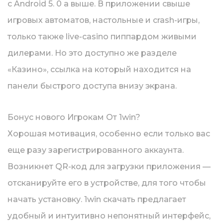
с Android 5. 0 а выше. В приложении свыше
игровых автоматов, настольные и crash-игры,
только также live-casino пиппардом живыми
дилерами. Но это доступно же разделе
«Казино», ссылка на который находится на
панели быстрого доступа внизу экрана.
Бонус нового Игрокам От 1win?
Хорошая мотивация, особенно если только вас
еще разу зарегистрированного аккаунта.
Возникнет QR-код для загрузки приложения —
отсканируйте его в устройстве, для того чтобы
начать установку. 1win скачать предлагает
удобный и интуитивно непонятный интерфейс,