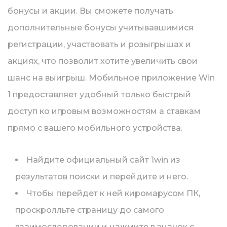
бонусы и акции. Вы сможете получать
дополнительные бонусы учитывавшимися
регистрации, участвовать и розыгрышах и
акциях, что позволит хотите увеличить свои
шанс на выигрыш. Мобильное приложение Win
1 предоставляет удобный только быстрый
доступ ко игровым возможностям а ставкам
прямо с вашего мобильного устройства.
Найдите официальный сайт 1win из
результатов поиски и перейдите и него.
Чтобы перейдет к ней киромарусом ПК,
проскролльте страницу до самого
взаимоследовании и нажмите в значок с