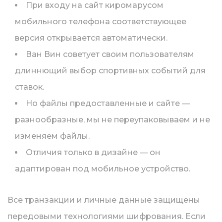
При входу на сайт киромарусом
мобильного телефона соответствующее
версия открывается автоматически.
Ван Вин советует своим пользователям
длиннющий выбор спортивных событий для
ставок.
Но файлы предоставленные и сайте —
разнообразные, мы не переупаковываем и не
изменяем файлы.
Отличия только в дизайне — он
адаптирован под мобильное устройство.
Все транзакции и личные данные защищены
передовыми технологиями шифрования. Если