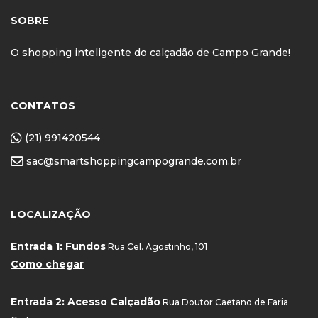
SOBRE
O shopping inteligente do calçadão de Campo Grande!
CONTATOS
(21) 991420544
sac@smartshoppingcampogrande.com.br
LOCALIZAÇÃO
Entrada 1: Fundos
Rua Cel. Agostinho, 101
Como chegar
Entrada 2: Acesso Calçadão
Rua Doutor Caetano de Faria