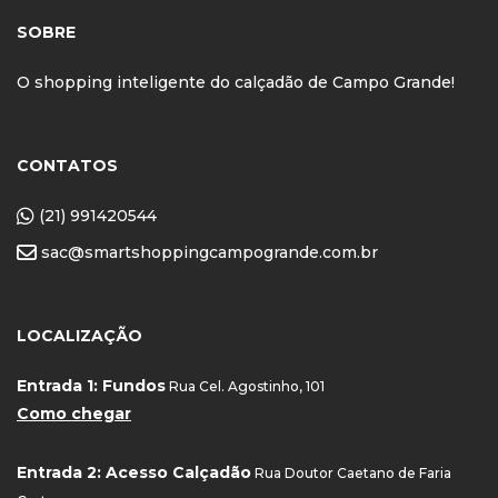
SOBRE
O shopping inteligente do calçadão de Campo Grande!
CONTATOS
(21) 991420544
sac@smartshoppingcampogrande.com.br
LOCALIZAÇÃO
Entrada 1: Fundos
Rua Cel. Agostinho, 101
Como chegar
Entrada 2: Acesso Calçadão
Rua Doutor Caetano de Faria