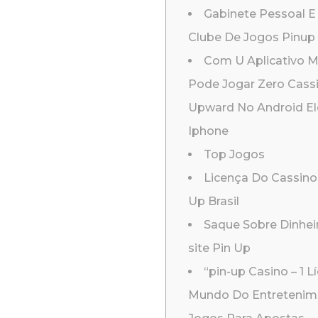
Gabinete Pessoal E
Clube De Jogos Pinup
Com U Aplicativo M
Pode Jogar Zero Cassi
Upward No Android El
Iphone
Top Jogos
Licença Do Cassin
Up Brasil
Saque Sobre Dinhe
site Pin Up
“pin-up Casino – 1 L
Mundo Do Entretenim