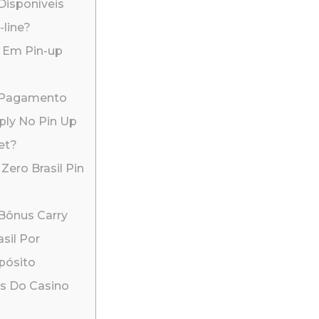
Disponíveis
-line?
 Em Pin-up
 Pagamento
ply No Pin Up
et?
ero Brasil Pin
Bônus Carry
sil Por
pósito
ns Do Casino