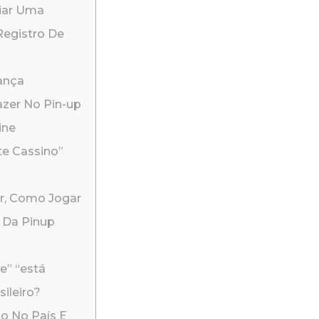
iar Uma
Registro De
rança
azer No Pin-up
ine
ute Cassino”
r, Como Jogar
a Da Pinup
e” “está
sileiro?
o No País E