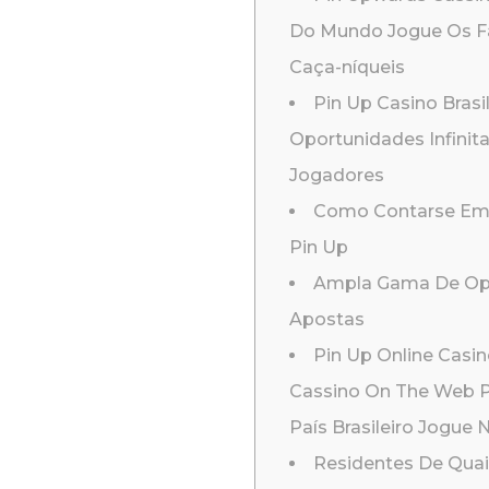
Do Mundo Jogue Os 
Caça-níqueis
Pin Up Casino Brasil
Oportunidades Infinit
Jogadores
Como Contarse Em
Pin Up
Ampla Gama De Op
Apostas
Pin Up Online Casin
Cassino On The Web 
País Brasileiro Jogue 
Residentes De Quai