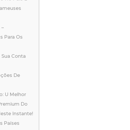
Fameuses
 –
as Para Os
 Sua Conta
ções De
o: U Melhor
Premium Do
Neste Instante!
s Países